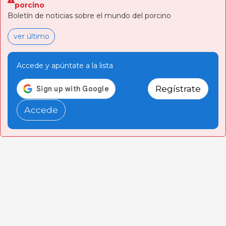
porcino
Boletín de noticias sobre el mundo del porcino
ver último
Accede y apúntate a la lista
Regístrate
Accede