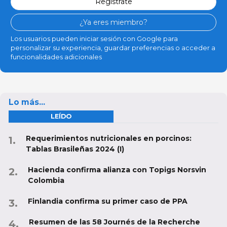
Regístrate
¿Ya eres miembro?
Los usuarios pueden iniciar sesión con Google para
personalizar su experiencia, guardar preferencias o acceder a
funcionalidades adicionales
Lo más...
LEÍDO
Requerimientos nutricionales en porcinos:
Tablas Brasileñas 2024 (I)
Hacienda confirma alianza con Topigs Norsvin
Colombia
Finlandia confirma su primer caso de PPA
Resumen de las 58 Journés de la Recherche