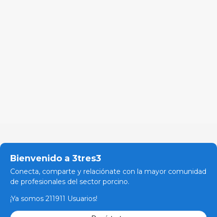
Bienvenido a 3tres3
Conecta, comparte y relaciónate con la mayor comunidad
de profesionales del sector porcino.
¡Ya somos 211911 Usuarios!