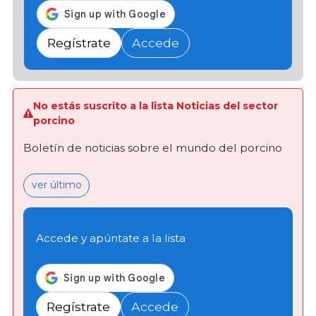
Regístrate
Accede
No estás suscrito a la lista Noticias del sector
porcino
Boletín de noticias sobre el mundo del porcino
ver último
Accede y apúntate a la lista
Regístrate
Accede