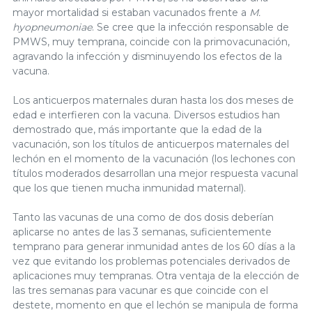
mayor mortalidad si estaban vacunados frente a
M.
hyopneumoniae
. Se cree que la infección responsable de
PMWS, muy temprana, coincide con la primovacunación,
agravando la infección y disminuyendo los efectos de la
vacuna.
Los anticuerpos maternales duran hasta los dos meses de
edad e interfieren con la vacuna. Diversos estudios han
demostrado que, más importante que la edad de la
vacunación, son los títulos de anticuerpos maternales del
lechón en el momento de la vacunación (los lechones con
títulos moderados desarrollan una mejor respuesta vacunal
que los que tienen mucha inmunidad maternal).
Tanto las vacunas de una como de dos dosis deberían
aplicarse no antes de las 3 semanas, suficientemente
temprano para generar inmunidad antes de los 60 días a la
vez que evitando los problemas potenciales derivados de
aplicaciones muy tempranas. Otra ventaja de la elección de
las tres semanas para vacunar es que coincide con el
destete, momento en que el lechón se manipula de forma