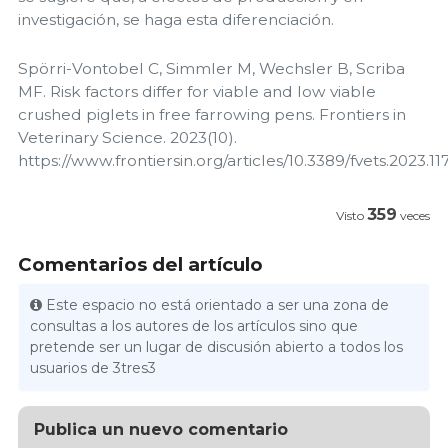
investigación, se haga esta diferenciación.
Spörri-Vontobel C, Simmler M, Wechsler B, Scriba
MF. Risk factors differ for viable and low viable
crushed piglets in free farrowing pens. Frontiers in
Veterinary Science. 2023(10).
https://www.frontiersin.org/articles/10.3389/fvets.2023.1
359
Visto
veces
Comentarios del artículo
Este espacio no está orientado a ser una zona de
consultas a los autores de los artículos sino que
pretende ser un lugar de discusión abierto a todos los
usuarios de 3tres3
Publica un nuevo comentario