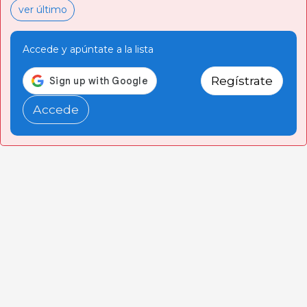
ver último
Accede y apúntate a la lista
Regístrate
Accede