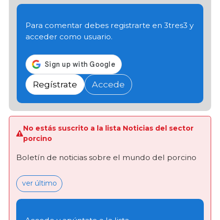
Para comentar debes registrarte en 3tres3 y
acceder como usuario.
Regístrate
Accede
No estás suscrito a la lista Noticias del sector
porcino
Boletín de noticias sobre el mundo del porcino
ver último