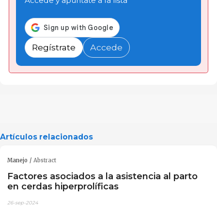
Accede y apúntate a la lista
Regístrate
Accede
Artículos relacionados
Manejo
Abstract
Factores asociados a la asistencia al parto
en cerdas hiperprolíficas
26-sep-2024