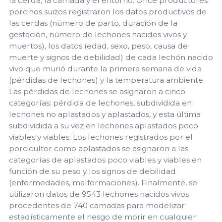
la cerda, la camada y el entorno. Once productores
porcinos suizos registraron los datos productivos de
las cerdas (número de parto, duración de la
gestación, número de lechones nacidos vivos y
muertos), los datos (edad, sexo, peso, causa de
muerte y signos de debilidad) de cada lechón nacido
vivo que murió durante la primera semana de vida
(pérdidas de lechones) y la temperatura ambiente.
Las pérdidas de lechones se asignaron a cinco
categorías: pérdida de lechones, subdividida en
lechones no aplastados y aplastados, y esta última
subdividida a su vez en lechones aplastados poco
viables y viables. Los lechones registrados por el
porcicultor como aplastados se asignaron a las
categorías de aplastados poco viables y viables en
función de su peso y los signos de debilidad
(enfermedades, malformaciones). Finalmente, se
utilizaron datos de 9543 lechones nacidos vivos
procedentes de 740 camadas para modelizar
estadísticamente el riesgo de morir en cualquier