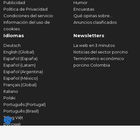
Publicidad
Humor
Política de Privacidad
Encuestas
Condiciones del servicio
Qué opinas sobre...
Información del uso de
Anuncios clasificados
cookies
Idiomas
Newsletters
Deutsch
La web en 3 minutos
English (Global)
Noticias del sector porcino
Español (España)
Termómetro económico
Español (Latam)
porcino Colombia
Español (Argentina)
Español (México)
Français (Global)
Italiano
Polski
Português (Portugal)
Português (Brasil)
Tiếng Việt
русский
简体中文
English (Africa)