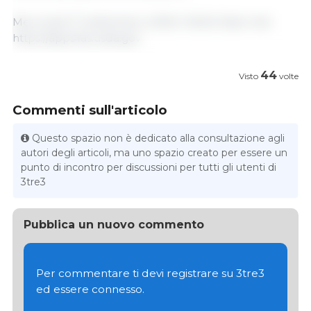
Mercoledì 17 settembre, 2025/ USDA/ Stati Uniti.
https://apps.fas.usda.gov
44
Visto
volte
Commenti sull'articolo
Questo spazio non è dedicato alla consultazione agli
autori degli articoli, ma uno spazio creato per essere un
punto di incontro per discussioni per tutti gli utenti di
3tre3
Pubblica un nuovo commento
Per commentare ti devi registrare su 3tre3
ed essere connesso.