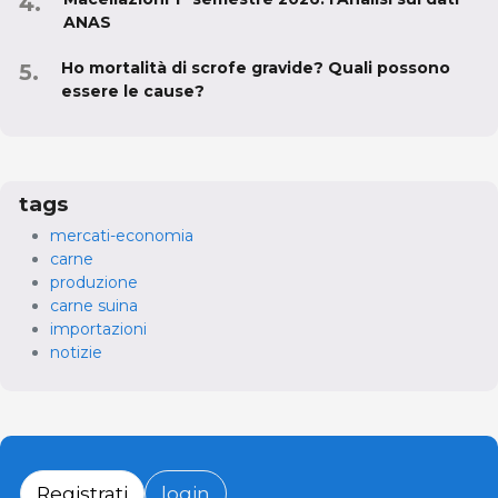
ANAS
Ho mortalità di scrofe gravide? Quali possono
essere le cause?
tags
mercati-economia
carne
produzione
carne suina
importazioni
notizie
Registrati
login