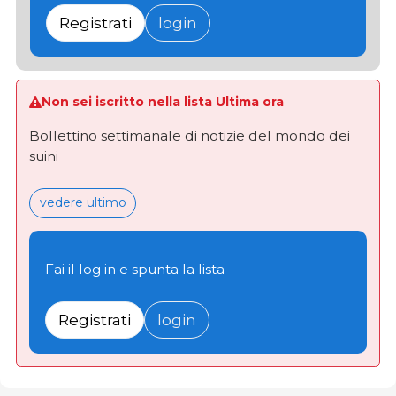
Registrati
login
Non sei iscritto nella lista Ultima ora
Bollettino settimanale di notizie del mondo dei
suini
vedere ultimo
Fai il log in e spunta la lista
Registrati
login