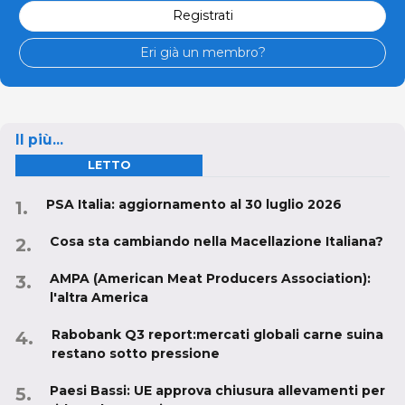
Registrati
Eri già un membro?
Il più...
LETTO
PSA Italia: aggiornamento al 30 luglio 2026
Cosa sta cambiando nella Macellazione Italiana?
AMPA (American Meat Producers Association):
l'altra America
Rabobank Q3 report:mercati globali carne suina
restano sotto pressione
Paesi Bassi: UE approva chiusura allevamenti per