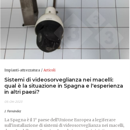
Impianti-attrezzatura
Articoli
Sistemi di videosorveglianza nei macelli:
qual è la situazione in Spagna e l'esperienza
in altri paesi?
05-Ott-2023
J. Fernández
La Spagna è il 1° paese dell'Unione Europea a legiferare
sull'installazione di sistemi di videosorveglianza nei macelli,