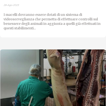
28-Ago-2023
I macelli dovranno essere dotati di un sistema di
videosorveglianza che permetta di effettuare controlli sul
benessere degli animali in aggiunta a quelli già effettuati in
questi stabilimenti...