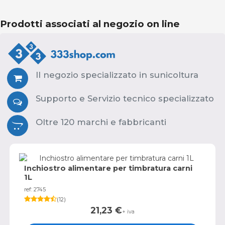
Prodotti associati al negozio on line
Il negozio specializzato in sunicoltura
Supporto e Servizio tecnico specializzato
Oltre 120 marchi e fabbricanti
Inchiostro alimentare per timbratura carni
1L
ref: 2745
(
12
)
21,23
€
+ iva