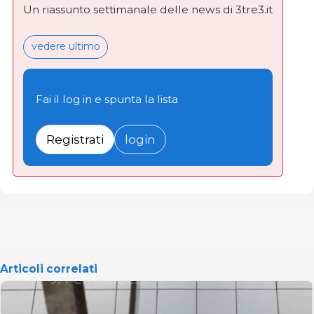
Un riassunto settimanale delle news di 3tre3.it
vedere ultimo
Fai il log in e spunta la lista
Registrati
login
Articoli correlati