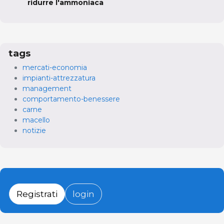
ridurre l'ammoniaca
tags
mercati-economia
impianti-attrezzatura
management
comportamento-benessere
carne
macello
notizie
Registrati
login