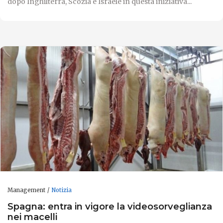
dopo Inghilterra, Scozia e Israele in questa iniziativa...
Management
Notizia
Spagna: entra in vigore la videosorveglianza
nei macelli