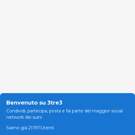
Benvenuto su 3tre3
Condividi, partecipa, posta e fai parte del maggior social
network dei suini
Siamo già 211911Utenti