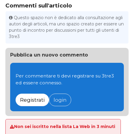
Commenti sull'articolo
Questo spazio non è dedicato alla consultazione agli
autori degli articoli, ma uno spazio creato per essere un
punto di incontro per discussioni per tutti gli utenti di
3tre3
Pubblica un nuovo commento
Per commentare ti devi registrare su 3tre3
ed essere connesso.
Registrati
login
Non sei iscritto nella lista La Web in 3 minuti