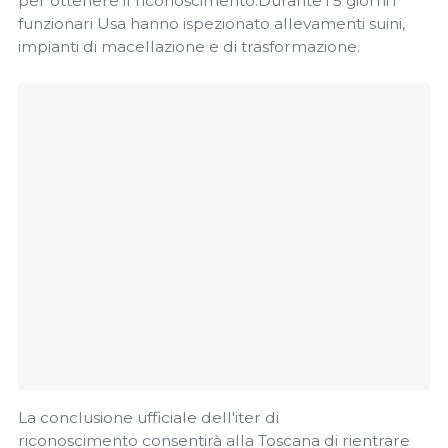
per ottenere il riconoscimento.Durante i 5 giorni i
funzionari Usa hanno ispezionato allevamenti suini,
impianti di macellazione e di trasformazione.
La conclusione ufficiale dell'iter di
riconoscimento consentirà alla Toscana di rientrare