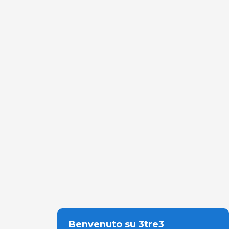
Benvenuto su 3tre3