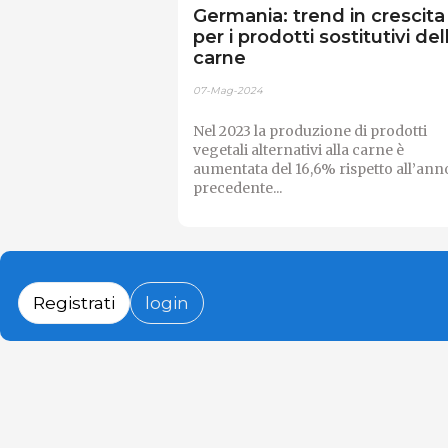
Germania: trend in crescita
per i prodotti sostitutivi del
carne
07-Mag-2024
Nel 2023 la produzione di prodotti
vegetali alternativi alla carne è
aumentata del 16,6% rispetto all’ann
precedente...
Registrati
login