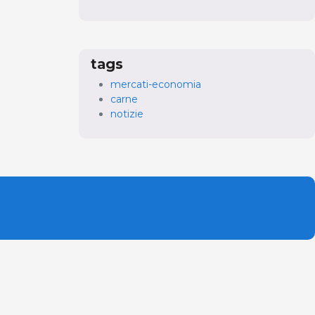
tags
mercati-economia
carne
notizie