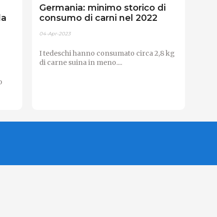
Germania: minimo storico di
la
consumo di carni nel 2022
04-Apr-2023
I tedeschi hanno consumato circa 2,8 kg
di carne suina in meno....
o