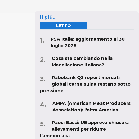
Il più...
LETTO
PSA Italia: aggiornamento al 30
luglio 2026
Cosa sta cambiando nella
Macellazione Italiana?
Rabobank Q3 report:mercati
globali carne suina restano sotto
pressione
AMPA (American Meat Producers
Association): l'altra America
Paesi Bassi: UE approva chiusura
allevamenti per ridurre
l'ammoniaca