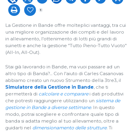
1
La Gestione in Bande offre molteplici vantaggi, tra cui
una migliore organizzazione dei compiti e del lavoro
in allevamento, l'ottenimento di lotti più grandi di
suinetti e anche la gestione "Tutto Pieno-Tutto Vuoto"
(All-In, All-Out).
Stai già lavorando in Bande, ma vuoi passare ad un
altro tipo di Banda?... Con l'aiuto di Carles Casanovas
abbiamo creato un nuovo Strumento della 3tre3, il
Simulatore della Gestione in Bande
, che ti
permetterà di
calcolare e comparare
i dati produttivi
che potresti raggiungere utilizzando un
sistema de
gestione in Bande a diverse settimane
. In questo
modo, potrai scegliere e confrontare quale tipo di
banda si adatta meglio al tuo allevamento, oltre a
guidarti nel
dimensionamento delle strutture
. Ti