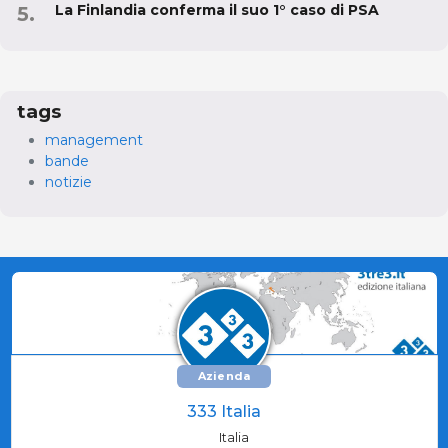
La Finlandia conferma il suo 1° caso di PSA
tags
management
bande
notizie
Azienda
333 Italia
Italia