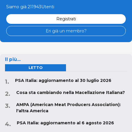
Siamo già 211943Utenti
Registrati
Eri già un membro?
Il più...
LETTO
PSA Italia: aggiornamento al 30 luglio 2026
Cosa sta cambiando nella Macellazione Italiana?
AMPA (American Meat Producers Association):
l'altra America
PSA Italia: aggiornamento al 6 agosto 2026