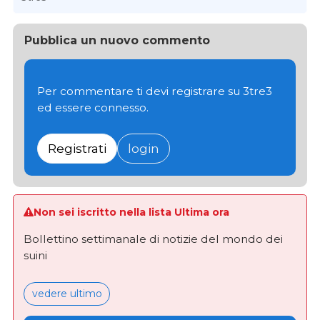
Pubblica un nuovo commento
Per commentare ti devi registrare su 3tre3
ed essere connesso.
Registrati
login
Non sei iscritto nella lista Ultima ora
Bollettino settimanale di notizie del mondo dei
suini
vedere ultimo