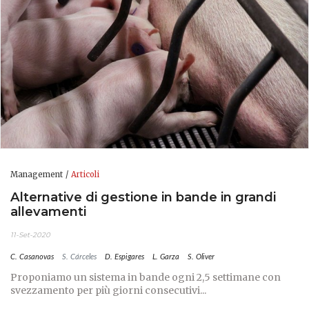
Management
Articoli
Alternative di gestione in bande in grandi
allevamenti
11-Set-2020
C. Casanovas
S. Cárceles
D. Espigares
L. Garza
S. Oliver
Proponiamo un sistema in bande ogni 2,5 settimane con
svezzamento per più giorni consecutivi...