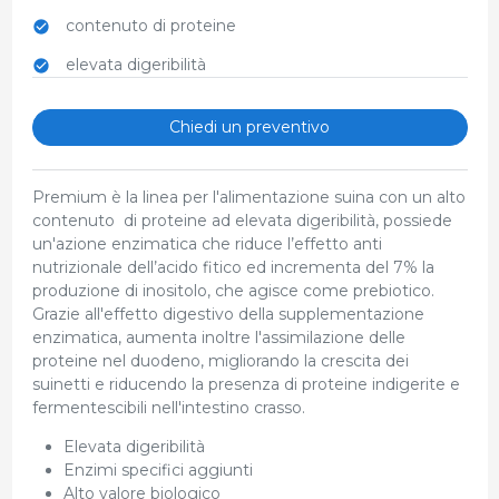
contenuto di proteine
elevata digeribilità
Chiedi un preventivo
Premium è la linea per l'alimentazione suina con un alto
contenuto di proteine ad elevata digeribilità, possiede
un'azione enzimatica che riduce l’effetto anti
nutrizionale dell’acido fitico ed incrementa del 7% la
produzione di inositolo, che agisce come prebiotico.
Grazie all'effetto digestivo della supplementazione
enzimatica, aumenta inoltre l'assimilazione delle
proteine nel duodeno, migliorando la crescita dei
suinetti e riducendo la presenza di proteine indigerite e
fermentescibili nell'intestino crasso.
Elevata digeribilità
Enzimi specifici aggiunti
Alto valore biologico