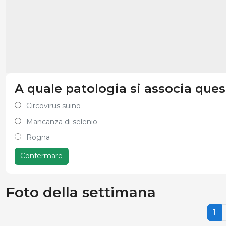
A quale patologia si associa que
Circovirus suino
Mancanza di selenio
Rogna
Confermare
Foto della settimana
1