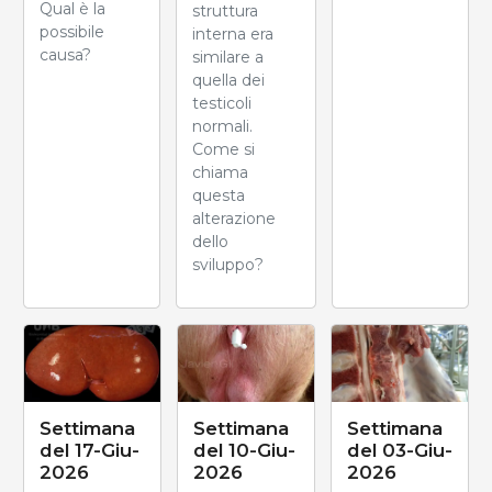
Qual è la
struttura
possibile
interna era
causa?
similare a
quella dei
testicoli
normali.
Come si
chiama
questa
alterazione
dello
sviluppo?
Settimana
Settimana
Settimana
del 17-Giu-
del 10-Giu-
del 03-Giu-
2026
2026
2026