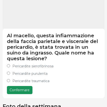
Al macello, questa infiammazione
della faccia parietale e viscerale del
pericardio, è stata trovata in un
suino da ingrasso. Quale nome ha
questa lesione?
Pericardite sierofibrinosa
Pericardite purulenta
Pericardite traumatica
Confermare
Foto della settimana