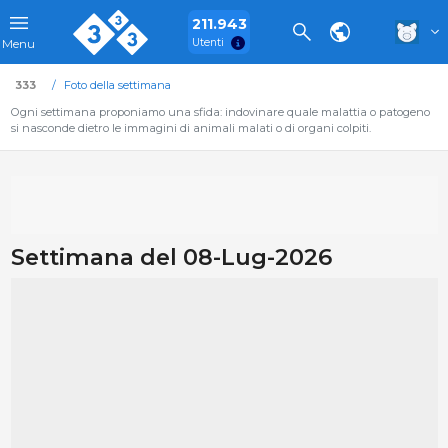
211.943
Utenti
Menu
333
Foto della settimana
Ogni settimana proponiamo una sfida: indovinare quale malattia o patogeno
si nasconde dietro le immagini di animali malati o di organi colpiti.
Settimana del 08-Lug-2026