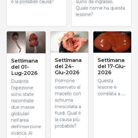
è la possibile causa?
suino da ingrasso.
Quale nome ha questa
lesione?
Settimana
Settimana
Settimana
del 24-
del 17-Giu-
del 01-
Giu-2026
2026
Lug-2026
Polmone
Questa
Durante
osservato al
lesione è
l'ispezione
macello con
correlata a ....
sono state
schiuma
riscontrate
mescolata a
due masse
fluidi. Qual è
globulari
la causa più
nell'area
probabile?
dell'inserzione
ovarica. Al