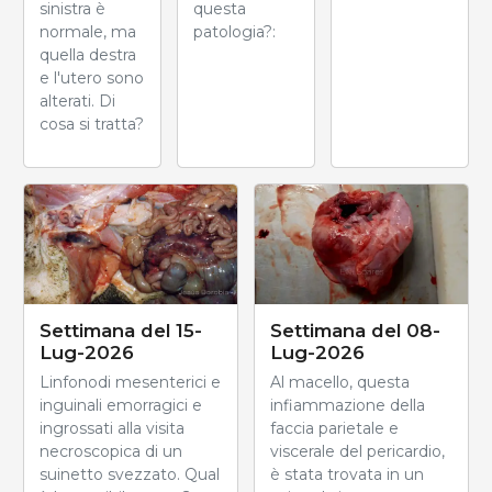
sinistra è
questa
normale, ma
patologia?:
quella destra
e l'utero sono
alterati. Di
cosa si tratta?
Settimana del 15-
Settimana del 08-
Lug-2026
Lug-2026
Linfonodi mesenterici e
Al macello, questa
inguinali emorragici e
infiammazione della
ingrossati alla visita
faccia parietale e
necroscopica di un
viscerale del pericardio,
suinetto svezzato. Qual
è stata trovata in un