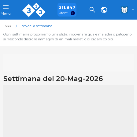
211.847
Utenti
Menu
333
Foto della settimana
Ogni settimana proponiamo una sfida: indovinare quale malattia o patogeno
si nasconde dietro le immagini di animali malati o di organi colpiti.
Settimana del 20-Mag-2026