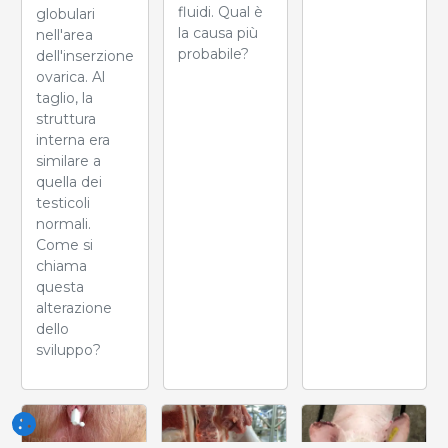
fluidi. Qual è
globulari
la causa più
nell'area
probabile?
dell'inserzione
ovarica. Al
taglio, la
struttura
interna era
similare a
quella dei
testicoli
normali.
Come si
chiama
questa
alterazione
dello
sviluppo?