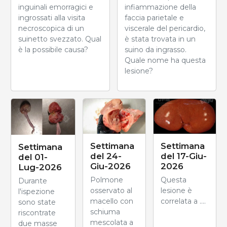
inguinali emorragici e
infiammazione della
ingrossati alla visita
faccia parietale e
necroscopica di un
viscerale del pericardio,
suinetto svezzato. Qual
è stata trovata in un
è la possibile causa?
suino da ingrasso.
Quale nome ha questa
lesione?
Settimana
Settimana
Settimana
del 24-
del 17-Giu-
del 01-
Giu-2026
2026
Lug-2026
Polmone
Questa
Durante
osservato al
lesione è
l'ispezione
macello con
correlata a ....
sono state
schiuma
riscontrate
mescolata a
due masse