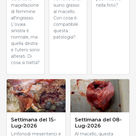
macellazione
suino grasso
nella foto?
di femmine
al macello.
all'ingrasso.
Con cosa è
L'ovaia
compatibile
sinistra è
questa
normale, ma
patologia?:
quella destra
e l'utero sono
alterati. Di
cosa si tratta?
Settimana del 15-
Settimana del 08-
Lug-2026
Lug-2026
Linfonodi mesenterici e
Al macello, questa