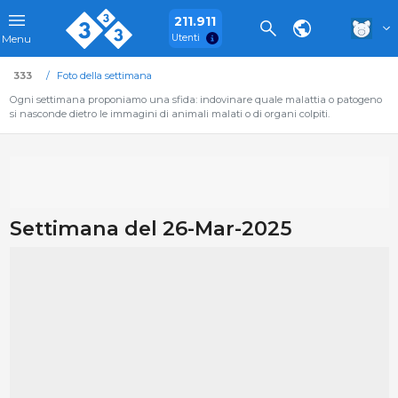
211.911
Utenti
Menu
333
Foto della settimana
Ogni settimana proponiamo una sfida: indovinare quale malattia o patogeno
si nasconde dietro le immagini di animali malati o di organi colpiti.
Settimana del 26-Mar-2025