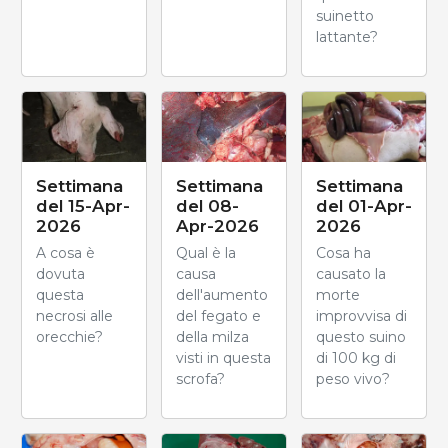
suinetto
lattante?
Settimana
Settimana
Settimana
del 15-Apr-
del 08-
del 01-Apr-
2026
Apr-2026
2026
A cosa è
Qual è la
Cosa ha
dovuta
causa
causato la
questa
dell'aumento
morte
necrosi alle
del fegato e
improvvisa di
orecchie?
della milza
questo suino
visti in questa
di 100 kg di
scrofa?
peso vivo?