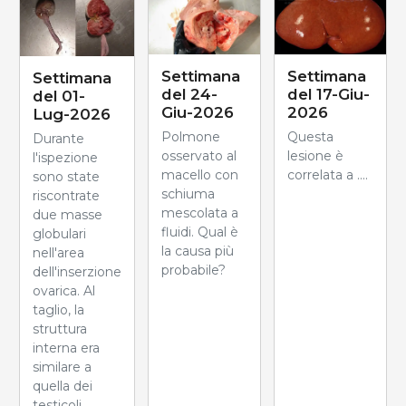
Settimana
Settimana
Settimana
del 24-
del 17-Giu-
del 01-
Giu-2026
2026
Lug-2026
Polmone
Questa
Durante
osservato al
lesione è
l'ispezione
macello con
correlata a ....
sono state
schiuma
riscontrate
mescolata a
due masse
fluidi. Qual è
globulari
la causa più
nell'area
probabile?
dell'inserzione
ovarica. Al
taglio, la
struttura
interna era
similare a
quella dei
testicoli