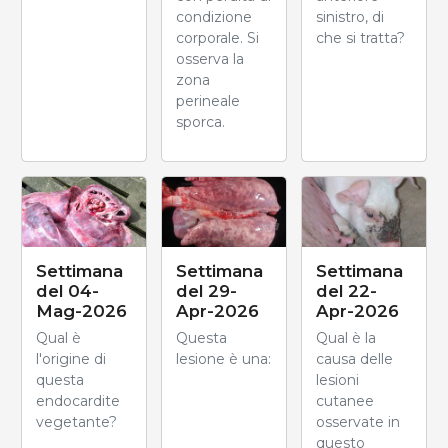
condizione
sinistro, di
corporale. Si
che si tratta?
osserva la
zona
perineale
sporca.
Settimana
Settimana
Settimana
del 04-
del 29-
del 22-
Mag-2026
Apr-2026
Apr-2026
Qual è
Questa
Qual è la
l'origine di
lesione è una:
causa delle
questa
lesioni
endocardite
cutanee
vegetante?
osservate in
questo