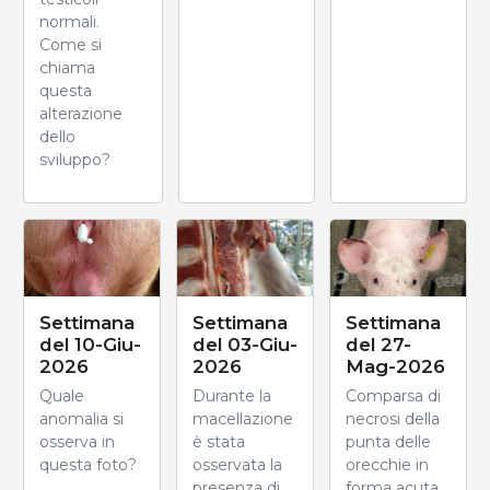
normali.
Come si
chiama
questa
alterazione
dello
sviluppo?
Settimana
Settimana
Settimana
del 10-Giu-
del 03-Giu-
del 27-
2026
2026
Mag-2026
Quale
Durante la
Comparsa di
anomalia si
macellazione
necrosi della
osserva in
è stata
punta delle
questa foto?
osservata la
orecchie in
presenza di
forma acuta