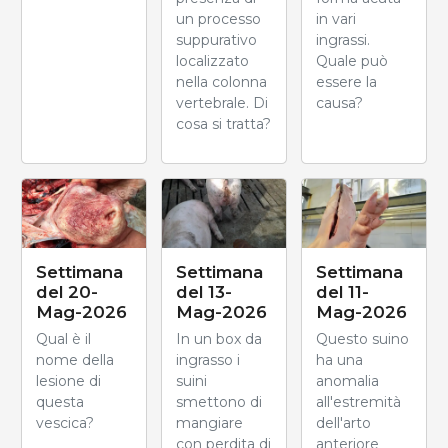
un processo
in vari
suppurativo
ingrassi.
localizzato
Quale può
nella colonna
essere la
vertebrale. Di
causa?
cosa si tratta?
Settimana
Settimana
Settimana
del 20-
del 13-
del 11-
Mag-2026
Mag-2026
Mag-2026
Qual è il
In un box da
Questo suino
nome della
ingrasso i
ha una
lesione di
suini
anomalia
questa
smettono di
all'estremità
vescica?
mangiare
dell'arto
con perdita di
anteriore