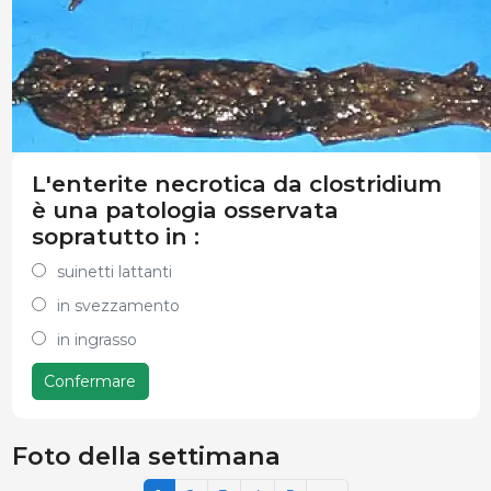
L'enterite necrotica da clostridium
è una patologia osservata
sopratutto in :
suinetti lattanti
in svezzamento
in ingrasso
Confermare
Foto della settimana