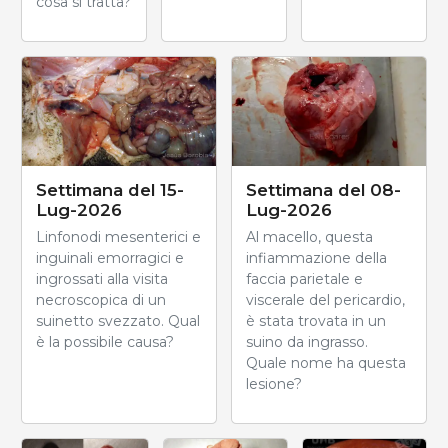
cosa si tratta?
Settimana del 15-
Settimana del 08-
Lug-2026
Lug-2026
Linfonodi mesenterici e
Al macello, questa
inguinali emorragici e
infiammazione della
ingrossati alla visita
faccia parietale e
necroscopica di un
viscerale del pericardio,
suinetto svezzato. Qual
è stata trovata in un
è la possibile causa?
suino da ingrasso.
Quale nome ha questa
lesione?