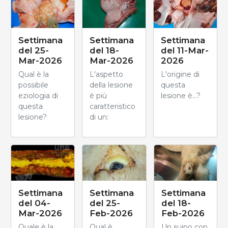
Settimana
Settimana
Settimana
del 25-
del 18-
del 11-Mar-
Mar-2026
Mar-2026
2026
Qual è la
L'aspetto
L'origine di
possibile
della lesione
questa
eziologia di
è più
lesione è...?
questa
caratteristico
lesione?
di un:
Settimana
Settimana
Settimana
del 04-
del 18-
del 25-
Mar-2026
Feb-2026
Feb-2026
Quale è la
Un suino con
Qual è