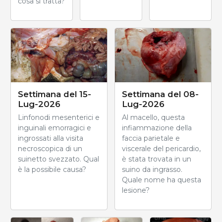
cosa si tratta?
Settimana del 15-
Settimana del 08-
Lug-2026
Lug-2026
Linfonodi mesenterici e
Al macello, questa
inguinali emorragici e
infiammazione della
ingrossati alla visita
faccia parietale e
necroscopica di un
viscerale del pericardio,
suinetto svezzato. Qual
è stata trovata in un
è la possibile causa?
suino da ingrasso.
Quale nome ha questa
lesione?