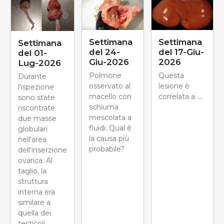
Settimana
Settimana
Settimana
del 24-
del 17-Giu-
del 01-
Giu-2026
2026
Lug-2026
Polmone
Questa
Durante
osservato al
lesione è
l'ispezione
macello con
correlata a ....
sono state
schiuma
riscontrate
mescolata a
due masse
fluidi. Qual è
globulari
la causa più
nell'area
probabile?
dell'inserzione
ovarica. Al
taglio, la
struttura
interna era
similare a
quella dei
testicoli