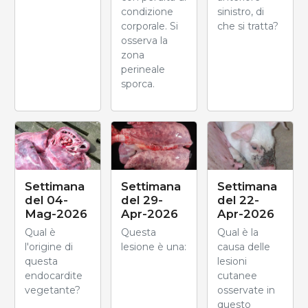
condizione
sinistro, di
corporale. Si
che si tratta?
osserva la
zona
perineale
sporca.
Settimana
Settimana
Settimana
del 04-
del 29-
del 22-
Mag-2026
Apr-2026
Apr-2026
Qual è
Questa
Qual è la
l'origine di
lesione è una:
causa delle
questa
lesioni
endocardite
cutanee
vegetante?
osservate in
questo