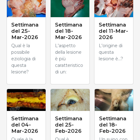
Settimana
Settimana
Settimana
del 25-
del 18-
del 11-Mar-
Mar-2026
Mar-2026
2026
Qual è la
L'aspetto
L'origine di
possibile
della lesione
questa
eziologia di
è più
lesione è...?
questa
caratteristico
lesione?
di un:
Settimana
Settimana
Settimana
del 04-
del 18-
del 25-
Mar-2026
Feb-2026
Feb-2026
Quale è la
Un suino con
Qual è