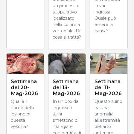
un processo
in vari
suppurativo
ingrassi.
localizzato
Quale può
nella colonna
essere la
vertebrale. Di
causa?
cosa si tratta?
Settimana
Settimana
Settimana
del 20-
del 13-
del 11-
Mag-2026
Mag-2026
Mag-2026
Qual è il
In un box da
Questo suino
nome della
ingrasso i
ha una
lesione di
suini
anomalia
questa
smettono di
all'estremità
vescica?
mangiare
dell'arto
con perdita di
anteriore