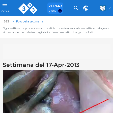
211.943
Utenti
Menu
333
Foto della settimana
Ogni settimana proponiamo una sfida: indovinare quale malattia o patogeno
si nasconde dietro le immagini di animali malati o di organi colpiti.
Settimana del 17-Apr-2013