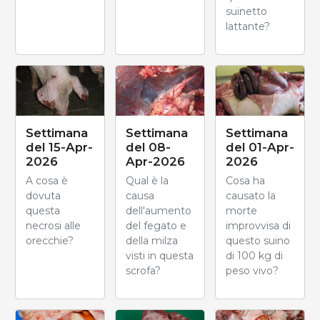
suinetto
lattante?
Settimana
Settimana
Settimana
del 15-Apr-
del 08-
del 01-Apr-
2026
Apr-2026
2026
A cosa è
Qual è la
Cosa ha
dovuta
causa
causato la
questa
dell'aumento
morte
necrosi alle
del fegato e
improvvisa di
orecchie?
della milza
questo suino
visti in questa
di 100 kg di
scrofa?
peso vivo?