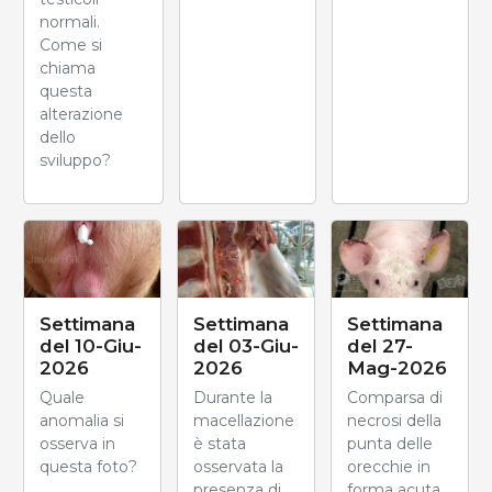
normali.
Come si
chiama
questa
alterazione
dello
sviluppo?
Settimana
Settimana
Settimana
del 10-Giu-
del 03-Giu-
del 27-
2026
2026
Mag-2026
Quale
Durante la
Comparsa di
anomalia si
macellazione
necrosi della
osserva in
è stata
punta delle
questa foto?
osservata la
orecchie in
presenza di
forma acuta