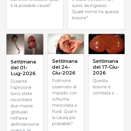
è la possibile causa?
suino da ingrasso.
Quale nome ha questa
lesione?
Settimana
Settimana
Settimana
del 24-
del 17-Giu-
del 01-
Giu-2026
2026
Lug-2026
Polmone
Questa
Durante
osservato al
lesione è
l'ispezione
macello con
correlata a ....
sono state
schiuma
riscontrate
mescolata a
due masse
fluidi. Qual è
globulari
la causa più
nell'area
probabile?
dell'inserzione
ovarica. Al