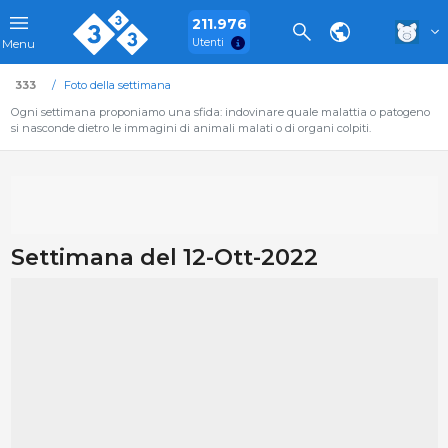
211.976
Utenti
Menu
333
Foto della settimana
Ogni settimana proponiamo una sfida: indovinare quale malattia o patogeno
si nasconde dietro le immagini di animali malati o di organi colpiti.
Settimana del 12-Ott-2022