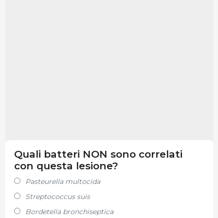
Quali batteri NON sono correlati
con questa lesione?
Pasteurella multocida
Streptococcus suis
Bordetella bronchiseptica