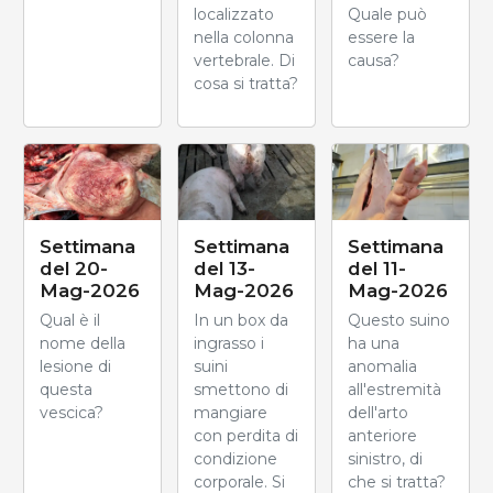
localizzato
Quale può
nella colonna
essere la
vertebrale. Di
causa?
cosa si tratta?
Settimana
Settimana
Settimana
del 20-
del 13-
del 11-
Mag-2026
Mag-2026
Mag-2026
Qual è il
In un box da
Questo suino
nome della
ingrasso i
ha una
lesione di
suini
anomalia
questa
smettono di
all'estremità
vescica?
mangiare
dell'arto
con perdita di
anteriore
condizione
sinistro, di
corporale. Si
che si tratta?