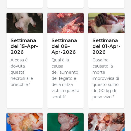
Settimana
Settimana
Settimana
del 15-Apr-
del 08-
del 01-Apr-
2026
Apr-2026
2026
A cosa è
Qual è la
Cosa ha
dovuta
causa
causato la
questa
dell'aumento
morte
necrosi alle
del fegato e
improvvisa di
orecchie?
della milza
questo suino
visti in questa
di 100 kg di
scrofa?
peso vivo?