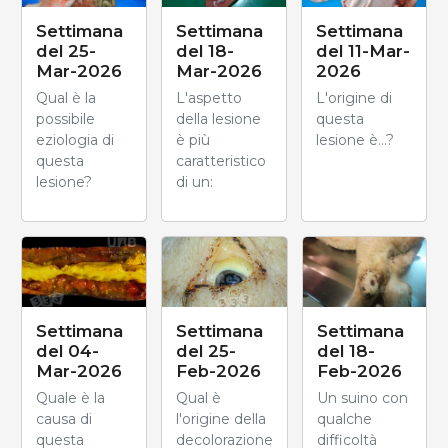
Settimana
Settimana
Settimana
del 25-
del 18-
del 11-Mar-
Mar-2026
Mar-2026
2026
Qual è la
L'aspetto
L'origine di
possibile
della lesione
questa
eziologia di
è più
lesione è...?
questa
caratteristico
lesione?
di un:
Settimana
Settimana
Settimana
del 04-
del 18-
del 25-
Mar-2026
Feb-2026
Feb-2026
Quale è la
Un suino con
Qual è
causa di
qualche
l'origine della
questa
difficoltà
decolorazione