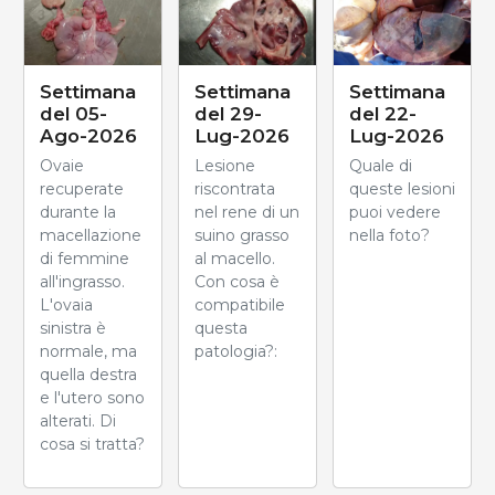
Settimana
Settimana
Settimana
del 05-
del 29-
del 22-
Ago-2026
Lug-2026
Lug-2026
Ovaie
Lesione
Quale di
recuperate
riscontrata
queste lesioni
durante la
nel rene di un
puoi vedere
macellazione
suino grasso
nella foto?
di femmine
al macello.
all'ingrasso.
Con cosa è
L'ovaia
compatibile
sinistra è
questa
normale, ma
patologia?:
quella destra
e l'utero sono
alterati. Di
cosa si tratta?