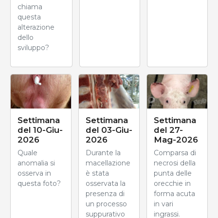
chiama
questa
alterazione
dello
sviluppo?
Settimana
Settimana
Settimana
del 10-Giu-
del 03-Giu-
del 27-
2026
2026
Mag-2026
Quale
Durante la
Comparsa di
anomalia si
macellazione
necrosi della
osserva in
è stata
punta delle
questa foto?
osservata la
orecchie in
presenza di
forma acuta
un processo
in vari
suppurativo
ingrassi.