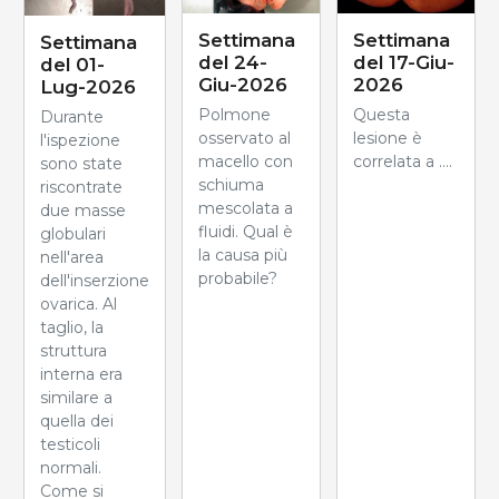
Settimana
Settimana
Settimana
del 24-
del 17-Giu-
del 01-
Giu-2026
2026
Lug-2026
Polmone
Questa
Durante
osservato al
lesione è
l'ispezione
macello con
correlata a ....
sono state
schiuma
riscontrate
mescolata a
due masse
fluidi. Qual è
globulari
la causa più
nell'area
probabile?
dell'inserzione
ovarica. Al
taglio, la
struttura
interna era
similare a
quella dei
testicoli
normali.
Come si