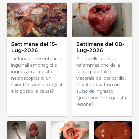
Settimana del 15-
Settimana del 08-
Lug-2026
Lug-2026
Linfonodi mesenterici e
Al macello, questa
inguinali emorragici e
infiammazione della
ingrossati alla visita
faccia parietale e
necroscopica di un
viscerale del pericardio,
suinetto svezzato. Qual
è stata trovata in un
è la possibile causa?
suino da ingrasso.
Quale nome ha questa
lesione?