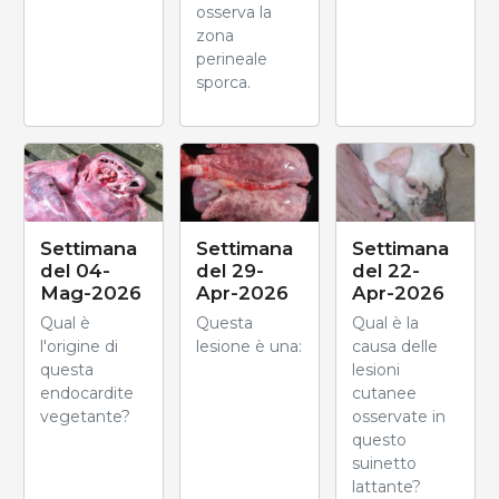
osserva la
zona
perineale
sporca.
Settimana
Settimana
Settimana
del 04-
del 29-
del 22-
Mag-2026
Apr-2026
Apr-2026
Qual è
Questa
Qual è la
l'origine di
lesione è una:
causa delle
questa
lesioni
endocardite
cutanee
vegetante?
osservate in
questo
suinetto
lattante?