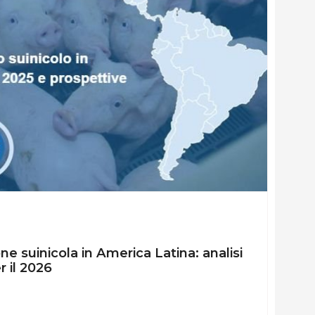
e suinicola in America Latina: analisi
r il 2026