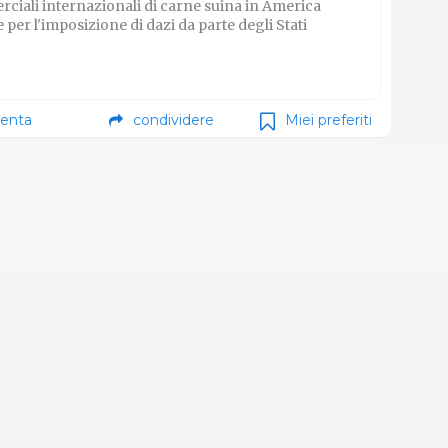
rciali internazionali di carne suina in America
 per l'imposizione di dazi da parte degli Stati
enta
condividere
Miei preferiti