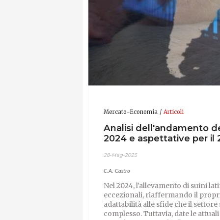
Mercato-Economia
Articoli
Analisi dell'andamento de
2024 e aspettative per il
28-Mag-2025
C.A. Castro
Nel 2024, l'allevamento di suini l
eccezionali, riaffermando il propri
adattabilità alle sfide che il setto
complesso. Tuttavia, date le attual