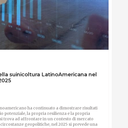
lla suinicoltura LatinoAmericana nel
 2025
atinoamericano ha continuato a dimostrare risultati
o potenziale, la propria resilienza e la propria
re si trova ad affrontare in un contesto di mercato
i circostanze geopolitiche, nel 2025 si prevede una