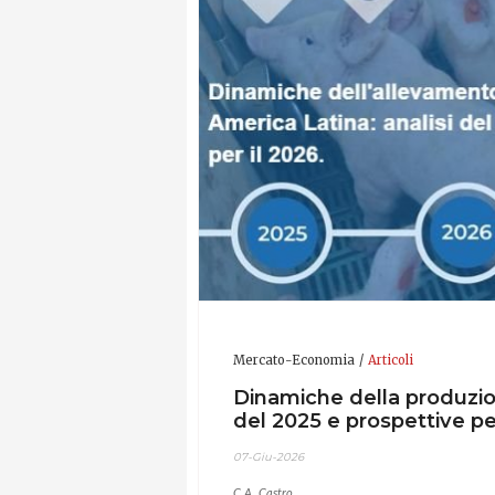
Mercato-Economia
Articoli
Dinamiche della produzion
del 2025 e prospettive pe
07-Giu-2026
C.A. Castro