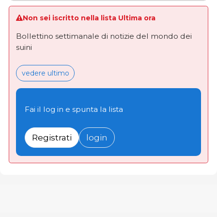
Non sei iscritto nella lista Ultima ora
Bollettino settimanale di notizie del mondo dei
suini
vedere ultimo
Fai il log in e spunta la lista
Registrati
login