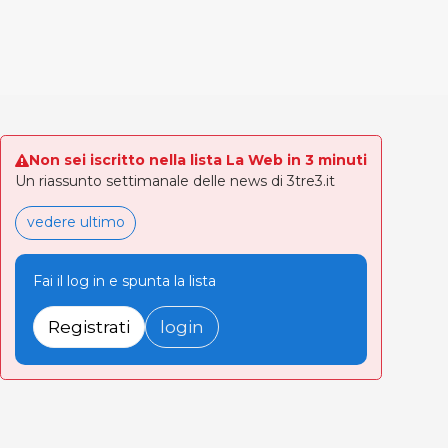
Non sei iscritto nella lista La Web in 3 minuti
Un riassunto settimanale delle news di 3tre3.it
vedere ultimo
Fai il log in e spunta la lista
Registrati
login