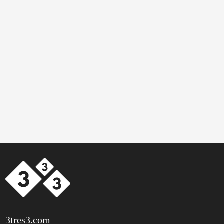
3tres3.com