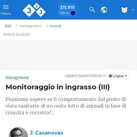
211.911
Utenti
Menu
333
Management
Articoli
Articoli sui suini
Leggere questo articolo in:
Lingua
Management
Monitoraggio in ingrasso (III)
Possiamo sapere se il comportamento dal punto di
vista sanitario di un certo lotto di animali in fase di
crescita è corretto?...
J. Casanovas