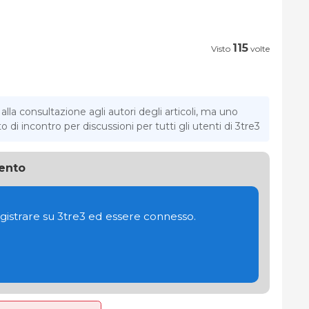
115
Visto
volte
la consultazione agli autori degli articoli, ma uno
di incontro per discussioni per tutti gli utenti di 3tre3
ento
gistrare su 3tre3 ed essere connesso.