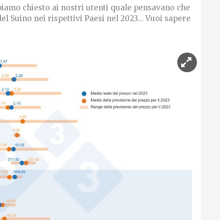
bbiamo chiesto ai nostri utenti quale pensavano che
l Suino nei rispettivi Paesi nel 2023... Vuoi sapere