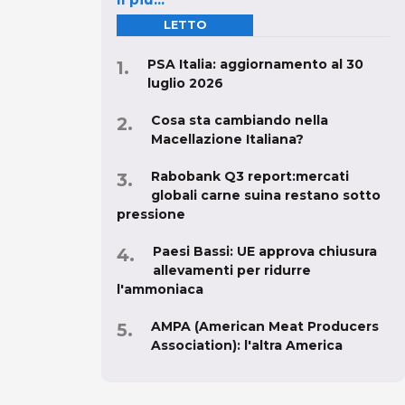
LETTO
PSA Italia: aggiornamento al 30
luglio 2026
Cosa sta cambiando nella
Macellazione Italiana?
Rabobank Q3 report:mercati
globali carne suina restano sotto
pressione
Paesi Bassi: UE approva chiusura
allevamenti per ridurre
l'ammoniaca
AMPA (American Meat Producers
Association): l'altra America