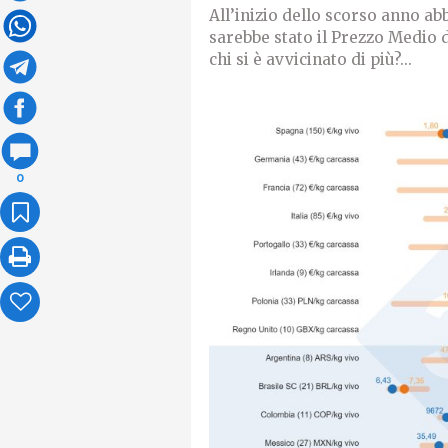
All’inizio dello scorso anno a
sarebbe stato il Prezzo Medio de
chi si è avvicinato di più?...
0