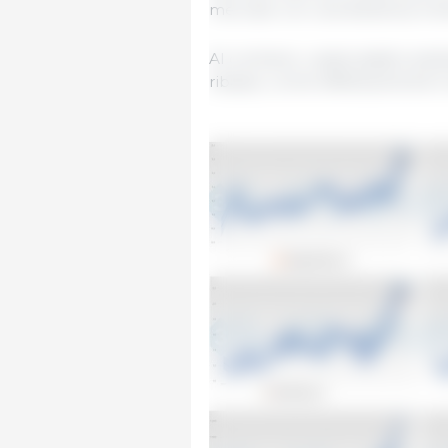
mercato con una dinamica molt
Al contrario, i paesi asiatici anali
ribasso, come effettivamente è