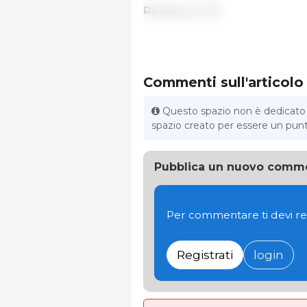
Redazione 333
Commenti sull'articolo
Questo spazio non è dedicato al
spazio creato per essere un punto 
Pubblica un nuovo comm
Per commentare ti devi re
Registrati
login