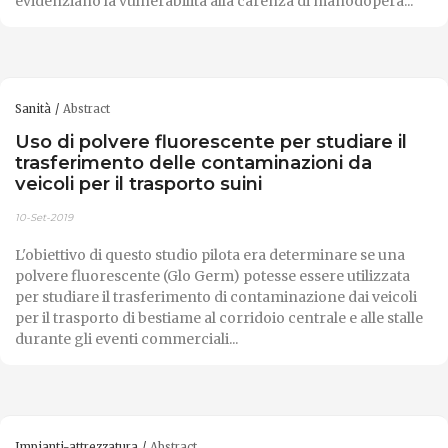
evidenziano la vulnerabilità alla carenza di manodopera...
Sanità
Abstract
Uso di polvere fluorescente per studiare il
trasferimento delle contaminazioni da
veicoli per il trasporto suini
10-Set-2019
L'obiettivo di questo studio pilota era determinare se una
polvere fluorescente (Glo Germ) potesse essere utilizzata
per studiare il trasferimento di contaminazione dai veicoli
per il trasporto di bestiame al corridoio centrale e alle stalle
durante gli eventi commerciali...
Impianti-attrezzatura
Abstract