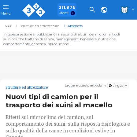
211.976
Utenti
Menu
333
Strutture ed attrezzature
Abstracts
In questa sezione si pubblicano i riassunti di alcuni dei migliori articoli
suinicoli che trattano di sanità, management, benessere, nutrizione,
comportamento, genetica, riproduzione ...
Leggere questo articolo in:
Lingua
Strutture ed attrezzature
Nuovi tipi di camion per il
trasporto dei suini al macello
Effetti sul microclima dei camion, sul
comportamento dei suini, sulla risposta fisiologica e
sulla qualità della carne in condizioni estive in