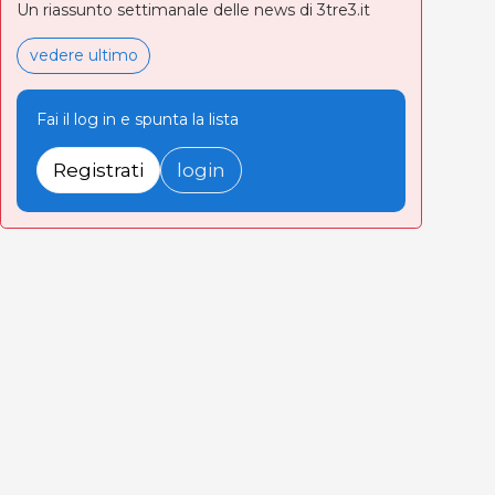
Un riassunto settimanale delle news di 3tre3.it
vedere ultimo
Fai il log in e spunta la lista
Registrati
login