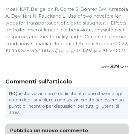
Moak KAT, Bergeron R, Conte S, Bohrer BM, Arrazola
A, Devillers N, Faucitano L. Use of two novel trailer
types for transportation of pigs to slaughter. I. Effects
on trailer microclimate, pig behaviour, physiological
response, and meat quality under Canadian summer
conditions. Canadian Journal of Animal Science. 2022;
102(4): 529-542. https://doi.org/10.1139/cjas-2022-0023
329
Visto
volte
Commenti sull'articolo
Questo spazio non è dedicato alla consultazione agli
autori degli articoli, ma uno spazio creato per essere un
punto di incontro per discussioni per tutti gli utenti di
3tre3
Pubblica un nuovo commento