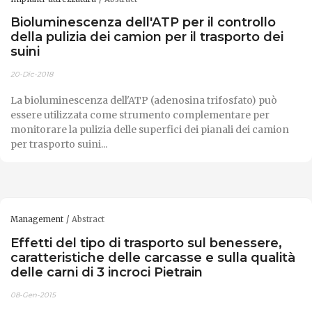
Bioluminescenza dell'ATP per il controllo
della pulizia dei camion per il trasporto dei
suini
20-Dic-2018
La bioluminescenza dell'ATP (adenosina trifosfato) può
essere utilizzata come strumento complementare per
monitorare la pulizia delle superfici dei pianali dei camion
per trasporto suini...
Management
Abstract
Effetti del tipo di trasporto sul benessere,
caratteristiche delle carcasse e sulla qualità
delle carni di 3 incroci Pietrain
08-Gen-2015