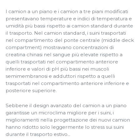
I camion a un piano e i camion a tre piani modificati
presentavano temperature e indici di temperatura e
umidità più bassi rispetto ai camion standard durante
il trasporto. Nel camion standard, i suini trasportati
nel compartimento del ponte centrale (middle deck
compartment) mostravano concentrazioni di
creatina chinasi nel sangue più elevate rispetto a
quelli trasportati nel compartimento anteriore
inferiore e valori di pH più bassi nei muscoli
semimembranosi e adduttori rispetto a quelli
trasportati nel compartimento anteriore inferiore e
posteriore superiore.
Sebbene il design avanzato del camion a un piano
garantisse un microclima migliore per i suini, i
miglioramenti nella progettazione dei nuovi camion
hanno ridotto solo leggermente lo stress sui suini
durante il trasporto estivo...