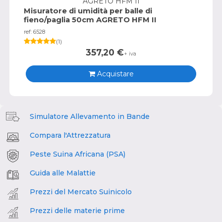
Misuratore di umidità per balle di
fieno/paglia 50cm AGRETO HFM II
ref: 6528
(
1
)
357,20
€
+ iva
Acquistare
Simulatore Allevamento in Bande
Compara l'Attrezzatura
Peste Suina Africana (PSA)
Guida alle Malattie
Prezzi del Mercato Suinicolo
Prezzi delle materie prime