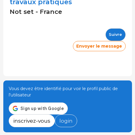
travaux pratiques
Not set - France
Suivre
Envoyer le message
Vous devez être identifié pour voir le profil public de
l'utilisateur
inscrivez-vous
login