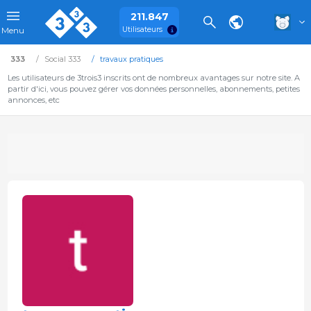
211.847
Utilisateurs
Menu
333
Social 333
travaux pratiques
Les utilisateurs de 3trois3 inscrits ont de nombreux avantages sur notre site. A
partir d'ici, vous pouvez gérer vos données personnelles, abonnements, petites
annonces, etc