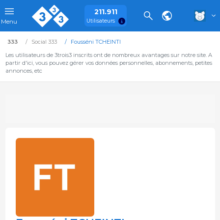
211.911
Utilisateurs
Menu
333
Social 333
Fousséni TCHEINTI
Les utilisateurs de 3trois3 inscrits ont de nombreux avantages sur notre site. A
partir d'ici, vous pouvez gérer vos données personnelles, abonnements, petites
annonces, etc