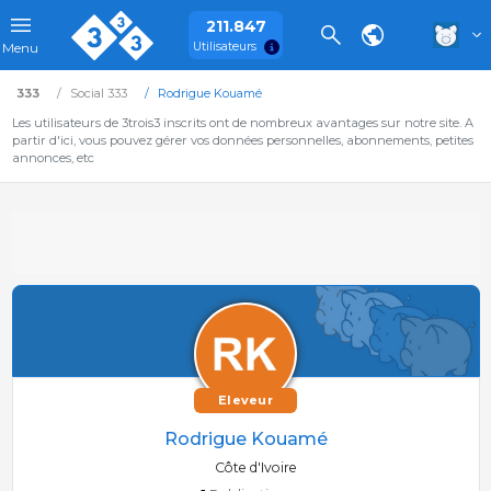
211.847
Utilisateurs
Menu
333
Social 333
Rodrigue Kouamé
Les utilisateurs de 3trois3 inscrits ont de nombreux avantages sur notre site. A
partir d'ici, vous pouvez gérer vos données personnelles, abonnements, petites
annonces, etc
Eleveur
Rodrigue Kouamé
Côte d'Ivoire