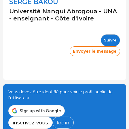
SERGE BAKOU
Université Nangui Abrogoua - UNA
- enseignant - Côte d'Ivoire
Suivre
Envoyer le message
Vous devez être identifié pour voir le profil public de
l'utilisateur
inscrivez-vous
login