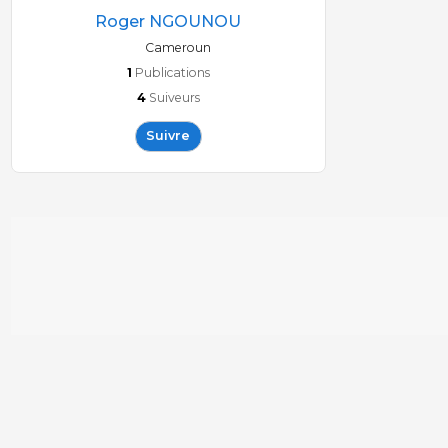
Roger NGOUNOU
Cameroun
1
Publications
4
Suiveurs
Suivre