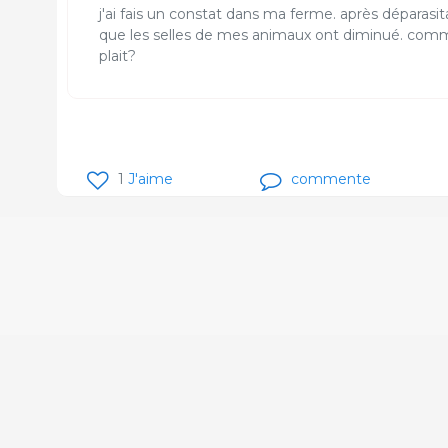
j'ai fais un constat dans ma ferme. après déparasit
que les selles de mes animaux ont diminué. comme
plait?
1
J'aime
commente