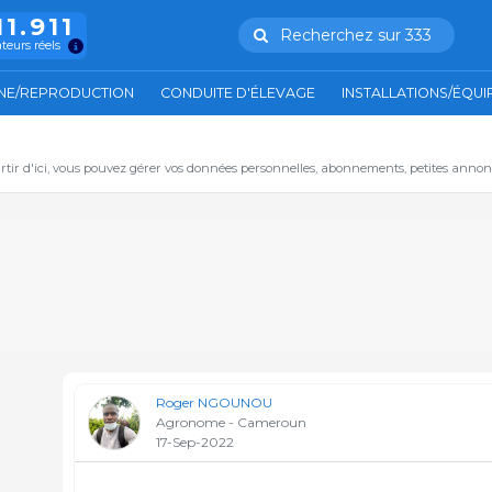
11.911
Recherchez sur 333
ateurs réels
NE/REPRODUCTION
CONDUITE D'ÉLEVAGE
INSTALLATIONS/ÉQU
artir d'ici, vous pouvez gérer vos données personnelles, abonnements, petites annon
Roger NGOUNOU
Agronome - Cameroun
17-Sep-2022