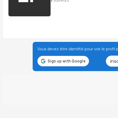
1
Suiveurs
Vous devez être identifié pour voir le profil p
ins