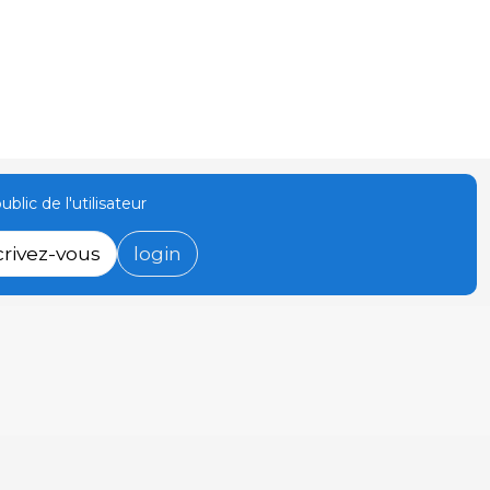
ublic de l'utilisateur
crivez-vous
login