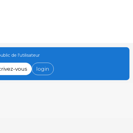
ublic de l'utilisateur
crivez-vous
login