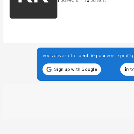
1
Suiveurs
12
Suivant
Vous devez être identifié pour voir le profil p
ins