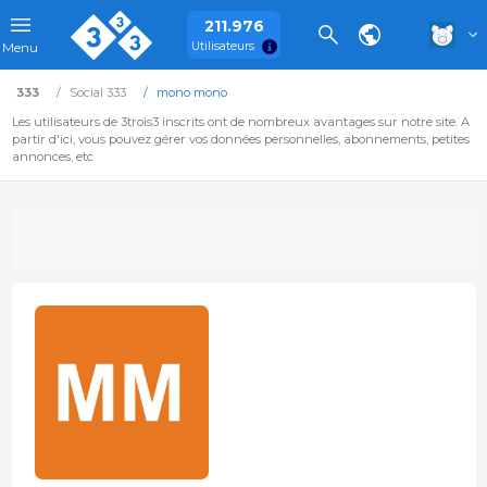
211.976
Utilisateurs
Menu
333
Social 333
mono mono
Les utilisateurs de 3trois3 inscrits ont de nombreux avantages sur notre site. A
partir d'ici, vous pouvez gérer vos données personnelles, abonnements, petites
annonces, etc