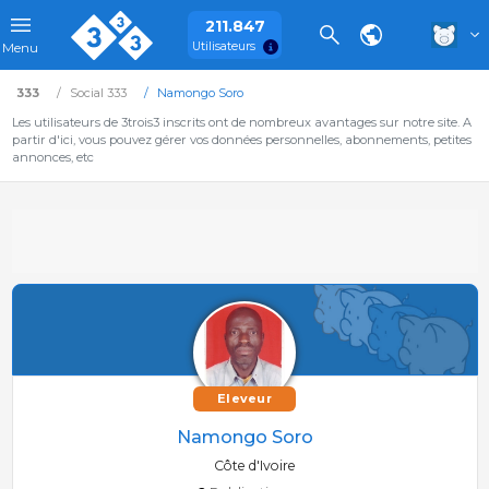
211.847
Utilisateurs
Menu
333
Social 333
Namongo Soro
Les utilisateurs de 3trois3 inscrits ont de nombreux avantages sur notre site. A
partir d'ici, vous pouvez gérer vos données personnelles, abonnements, petites
annonces, etc
Eleveur
Namongo Soro
Côte d'Ivoire