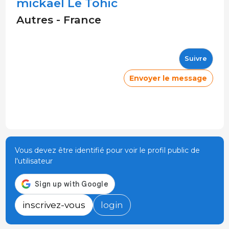
mickael Le Tohic
Autres - France
Suivre
Envoyer le message
Vous devez être identifié pour voir le profil public de
l'utilisateur
inscrivez-vous
login