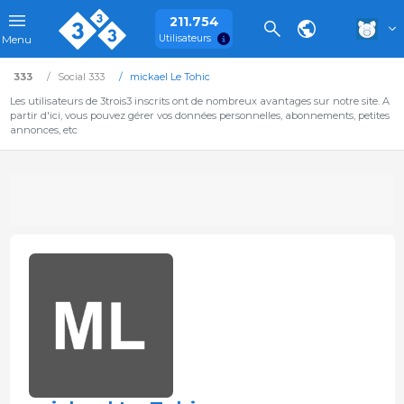
211.754
Utilisateurs
Menu
333
Social 333
mickael Le Tohic
Les utilisateurs de 3trois3 inscrits ont de nombreux avantages sur notre site. A
partir d'ici, vous pouvez gérer vos données personnelles, abonnements, petites
annonces, etc