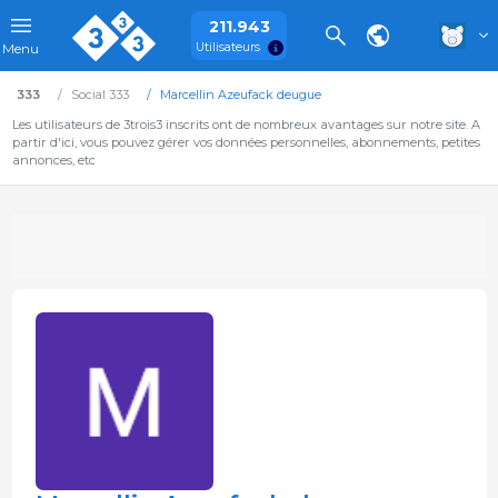
211.943
Utilisateurs
Menu
333
Social 333
Marcellin Azeufack deugue
Les utilisateurs de 3trois3 inscrits ont de nombreux avantages sur notre site. A
partir d'ici, vous pouvez gérer vos données personnelles, abonnements, petites
annonces, etc