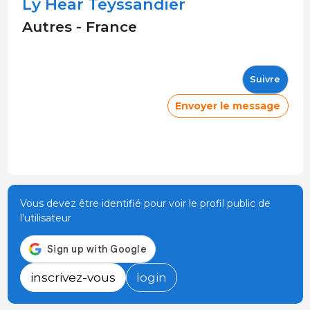
Ly Hear Teyssandier
Autres - France
Suivre
Envoyer le message
Vous devez être identifié pour voir le profil public de
l'utilisateur
inscrivez-vous
login