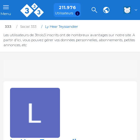
211.976
Utilisateurs
Menu
333
Social 333
Ly Hear Teyssandier
Les utilisateurs de 3trois3 inscrits ont de nombreux avantages sur notre site. A
partir d'ici, vous pouvez gérer vos données personnelles, abonnements, petites
annonces, etc