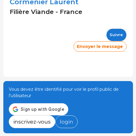
Cormenier Laurent
Filière Viande - France
Suivre
Envoyer le message
Vous devez être identifié pour voir le profil public de
l'utilisateur
inscrivez-vous
login