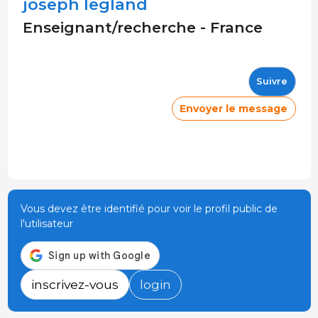
joseph legland
Enseignant/recherche - France
Suivre
Envoyer le message
Vous devez être identifié pour voir le profil public de
l'utilisateur
inscrivez-vous
login