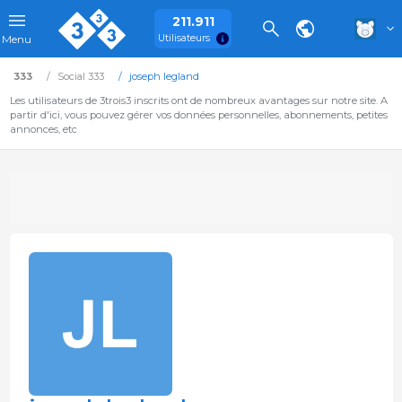
211.911
Utilisateurs
Menu
333
Social 333
joseph legland
Les utilisateurs de 3trois3 inscrits ont de nombreux avantages sur notre site. A
partir d'ici, vous pouvez gérer vos données personnelles, abonnements, petites
annonces, etc