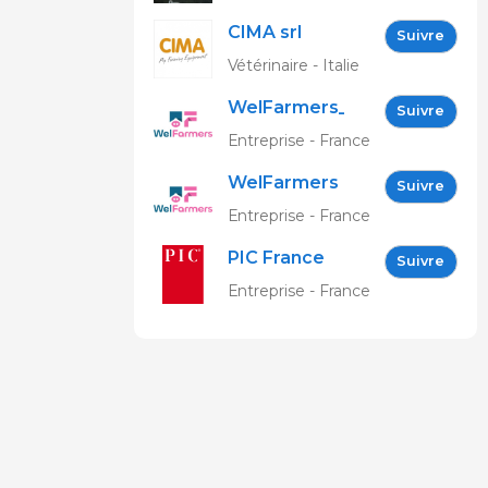
GARCIA
CIMA srl
Suivre
Vétérinaire - Italie
WelFarmers_FR
Suivre
Entreprise - France
WelFarmers
Suivre
Entreprise - France
PIC France
Suivre
Entreprise - France