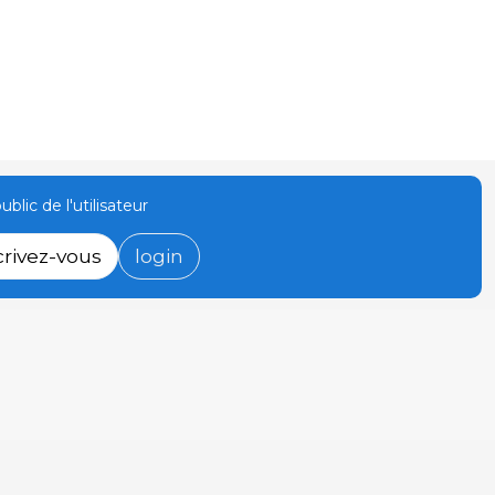
ublic de l'utilisateur
crivez-vous
login