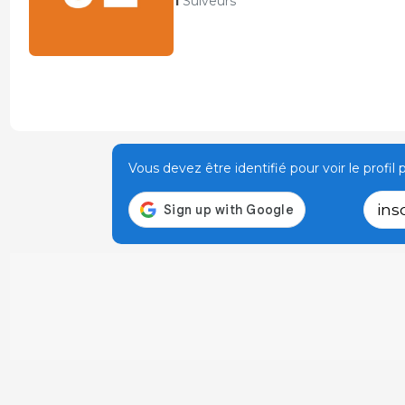
1
Suiveurs
Vous devez être identifié pour voir le profil p
ins