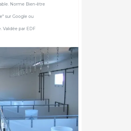
able. Norme Bien-être
rie" sur Google ou
. Validée par EDF