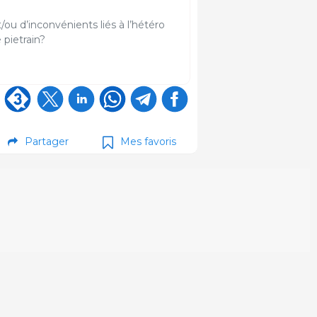
ou d’inconvénients liés à l’hétéro
 pietrain?
Partager
Mes favoris