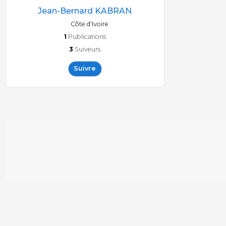
Jean-Bernard KABRAN
Côte d'Ivoire
1
Publications
3
Suiveurs
Suivre