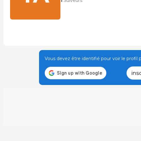
1
Suiveurs
Vous devez être identifié pour voir le profil p
ins