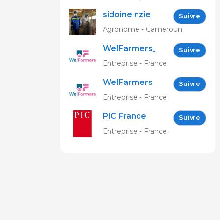
sidoine nzie
Suivre
Agronome - Cameroun
WelFarmers_FR
Suivre
Entreprise - France
WelFarmers
Suivre
Entreprise - France
PIC France
Suivre
Entreprise - France