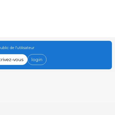
ublic de l'utilisateur
crivez-vous
login