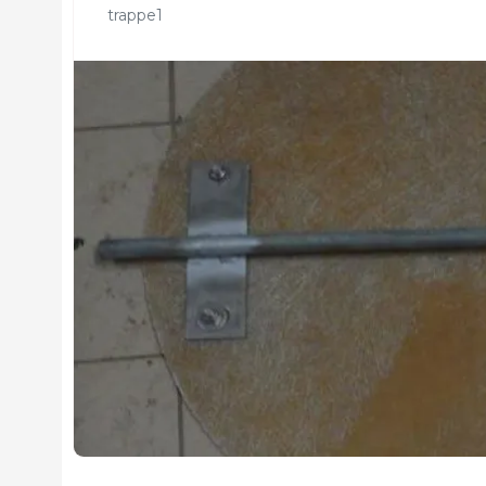
trappe1