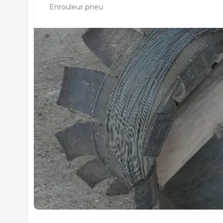
Enrouleur pneu