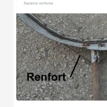
Raclette renforée