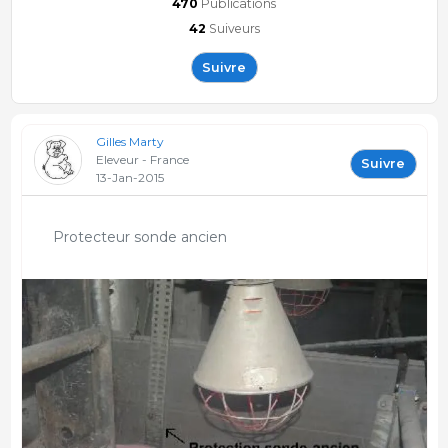
470
Publications
42
Suiveurs
Suivre
Gilles Marty
Eleveur - France
Suivre
13-Jan-2015
Protecteur sonde ancien