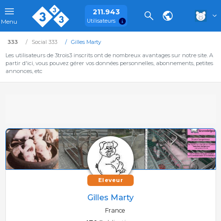
211.943
Utilisateurs
Menu
333
Social 333
Gilles Marty
Les utilisateurs de 3trois3 inscrits ont de nombreux avantages sur notre site. A
partir d'ici, vous pouvez gérer vos données personnelles, abonnements, petites
annonces, etc
Eleveur
Gilles Marty
France