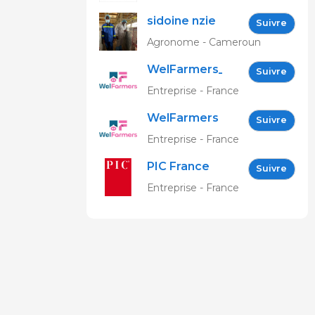
sidoine nzie
Suivre
Agronome - Cameroun
WelFarmers_FR
Suivre
Entreprise - France
WelFarmers
Suivre
Entreprise - France
PIC France
Suivre
Entreprise - France