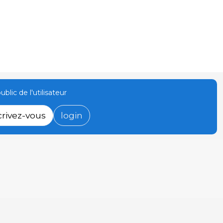
ublic de l'utilisateur
crivez-vous
login