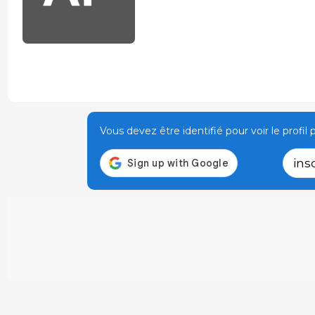
Vous devez être identifié pour voir le profil p
ins