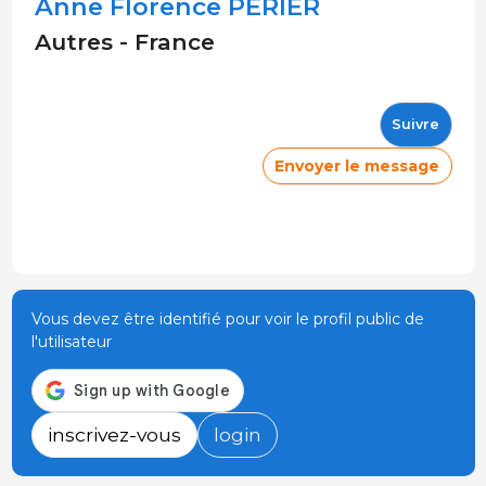
Anne Florence PERIER
Autres - France
Suivre
Envoyer le message
Vous devez être identifié pour voir le profil public de
l'utilisateur
inscrivez-vous
login