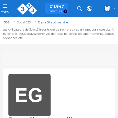
211.847
Utilisateurs
Menu
333
Social 333
Enora Giraud merville
Les utilisateurs de 3trois3 inscrits ont de nombreux avantages sur notre site. A
partir d'ici, vous pouvez gérer vos données personnelles, abonnements, petites
annonces, etc