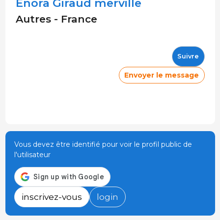
Enora Giraud merville
Autres - France
Suivre
Envoyer le message
Vous devez être identifié pour voir le profil public de
l'utilisateur
inscrivez-vous
login