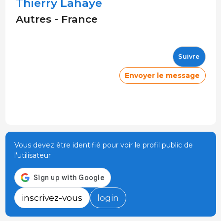
Thierry Lahaye
Autres - France
Suivre
Envoyer le message
Vous devez être identifié pour voir le profil public de
l'utilisateur
inscrivez-vous
login