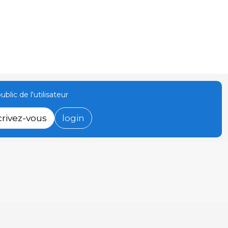
ublic de l'utilisateur
crivez-vous
login