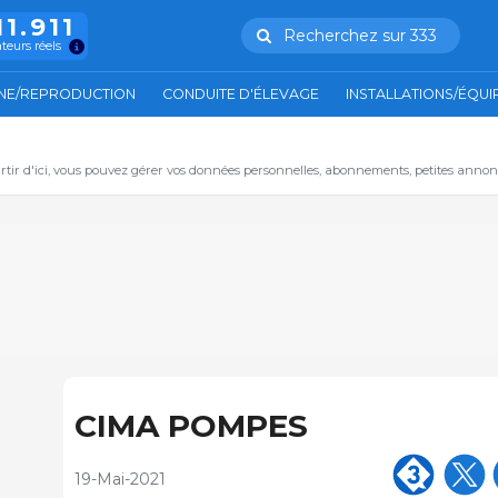
11.911
Recherchez sur 333
ateurs réels
NE/REPRODUCTION
CONDUITE D'ÉLEVAGE
INSTALLATIONS/ÉQU
artir d'ici, vous pouvez gérer vos données personnelles, abonnements, petites annon
CIMA POMPES
19-Mai-2021