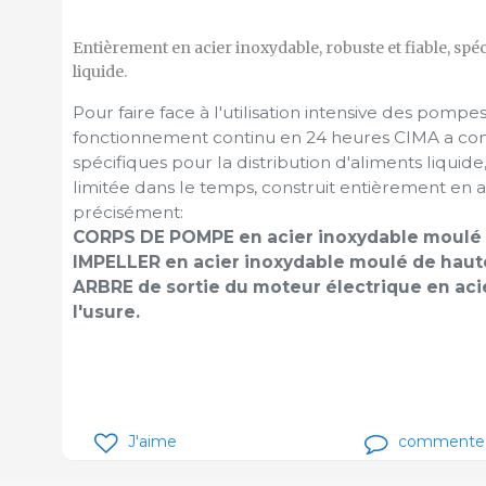
Entièrement en acier inoxydable, robuste et fiable, sp
liquide.
Pour faire face à l'utilisation intensive des pomp
fonctionnement continu en 24 heures CIMA a co
spécifiques pour la distribution d'aliments liquid
limitée dans le temps, construit entièrement en a
précisément:
CORPS DE POMPE en acier inoxydable moulé 
IMPELLER en acier inoxydable moulé de haut
ARBRE de sortie du moteur électrique en acie
l'usure.
J'aime
commente