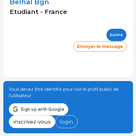
Belhal Bgn
Etudiant - France
Suivre
Envoyer le message
Vous devez être identifié pour voir le profil public de
l'utilisateur
inscrivez-vous
login